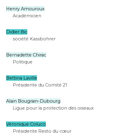
Henry Amouroux
Académicien
Didier Bic
société Kassbohrer
Bernadette Chirac
Politique
Bettina Laville
Présidente du Comité 21
Alain Bougrain-Dubourg
Ligue pour la protection des oiseaux
Véronique Colucci
Présidente Resto du cœur