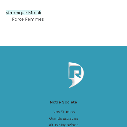
Veronique Morali
Force Femmes
Notre Société
Nos Studios
Grands Espaces
Altus Magazines