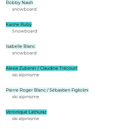
Robby Naish
snowboard
Karine Ruby
Snowboard
Isabelle Blanc
snowboard
Alexia Zuberer / Claudine Trécourt
ski alpinisme
Pierre Roger Blanc / Sébastien Figliolini
ski alpinisme
Veronique Lathuraz
ski alpinisme