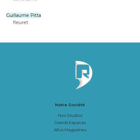
Guillaume Pitta
fleuret
Notre Société
Nos Studios
Grands Espaces
Altus Magazines