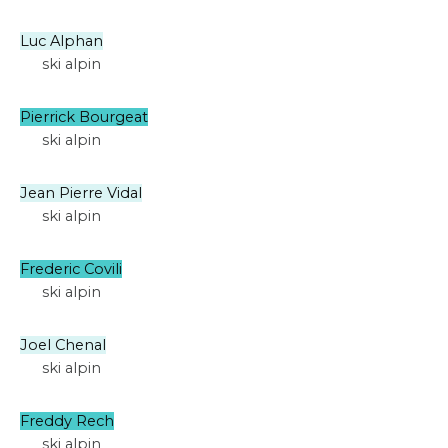
Luc Alphan
ski alpin
Pierrick Bourgeat
ski alpin
Jean Pierre Vidal
ski alpin
Frederic Covili
ski alpin
Joel Chenal
ski alpin
Freddy Rech
ski alpin