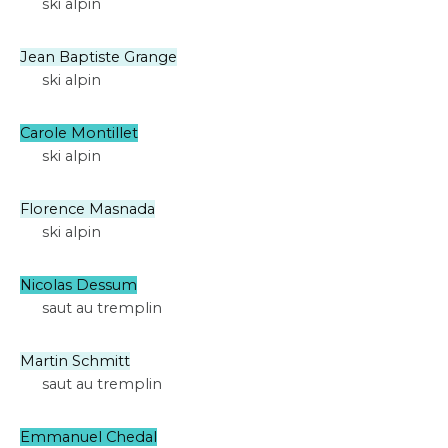
ski alpin
Jean Baptiste Grange
ski alpin
Carole Montillet
ski alpin
Florence Masnada
ski alpin
Nicolas Dessum
saut au tremplin
Martin Schmitt
saut au tremplin
Emmanuel Chedal