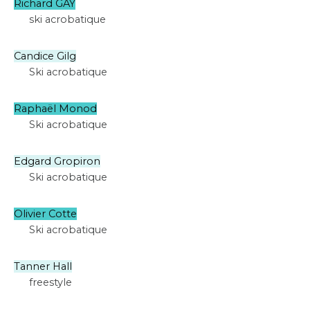
Richard GAY
ski acrobatique
Candice Gilg
Ski acrobatique
Raphaël Monod
Ski acrobatique
Edgard Gropiron
Ski acrobatique
Olivier Cotte
Ski acrobatique
Tanner Hall
freestyle