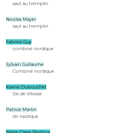
saut au tremplin
Nicolas Mayer
saut au tremplin
Fabrice Guy
combiné nordique
Sylvain Guillaume
Combiné nordique
Karine Dubouchet
Ski de Vitesse
Patrice Martin
ski nautique
Marie Claire Restoux