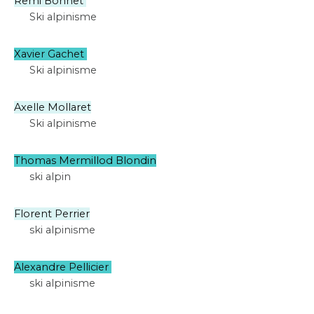
Remi Bonnet
Ski alpinisme
Xavier Gachet
Ski alpinisme
Axelle Mollaret
Ski alpinisme
Thomas Mermillod Blondin
ski alpin
Florent Perrier
ski alpinisme
Alexandre Pellicier
ski alpinisme