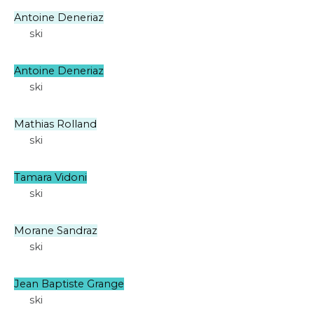
Antoine Deneriaz
ski
Antoine Deneriaz
ski
Mathias Rolland
ski
Tamara Vidoni
ski
Morane Sandraz
ski
Jean Baptiste Grange
ski