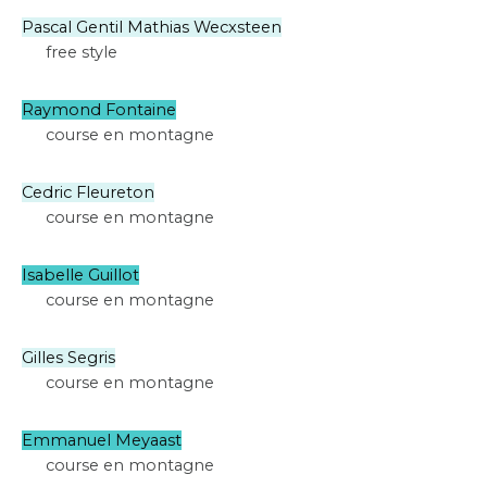
Pascal Gentil Mathias Wecxsteen
free style
Raymond Fontaine
course en montagne
Cedric Fleureton
course en montagne
Isabelle Guillot
course en montagne
Gilles Segris
course en montagne
Emmanuel Meyaast
course en montagne