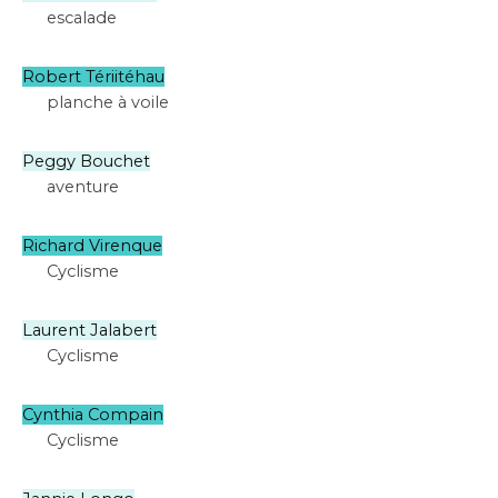
escalade
Robert Tériitéhau
planche à voile
Peggy Bouchet
aventure
Richard Virenque
Cyclisme
Laurent Jalabert
Cyclisme
Cynthia Compain
Cyclisme