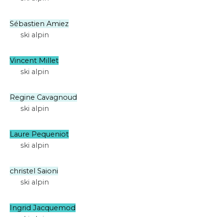
Sébastien Amiez
ski alpin
Vincent Millet
ski alpin
Regine Cavagnoud
ski alpin
Laure Pequeniot
ski alpin
christel Saioni
ski alpin
Ingrid Jacquemod