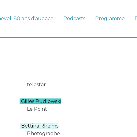
evel, 80 ans d’audace
Podcasts
Programme
telestar
Gilles Pudlowski
Le Point
Bettina Rheims
Photographe