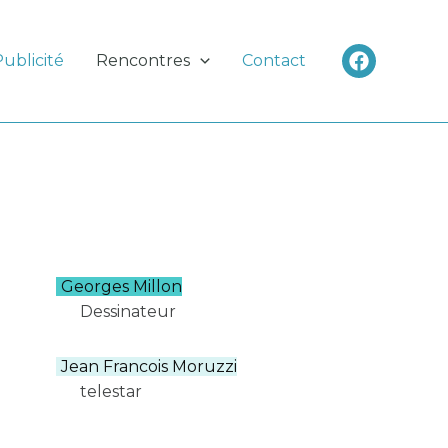
Publicité
Rencontres
Contact
Georges Millon
Dessinateur
Jean Francois Moruzzi
telestar